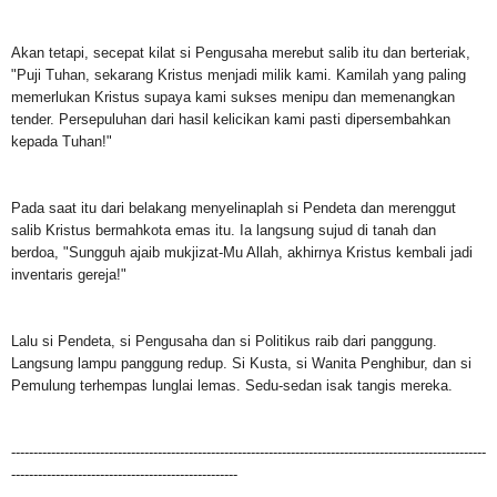
Akan tetapi, secepat kilat si Pengusaha merebut salib itu dan berteriak,
"Puji Tuhan, sekarang Kristus menjadi milik kami. Kamilah yang paling
memerlukan Kristus supaya kami sukses menipu dan memenangkan
tender. Persepuluhan dari hasil kelicikan kami pasti dipersembahkan
kepada Tuhan!"
Pada saat itu dari belakang menyelinaplah si Pendeta dan merenggut
salib Kristus bermahkota emas itu. Ia langsung sujud di tanah dan
berdoa, "Sungguh ajaib mukjizat-Mu Allah, akhirnya Kristus kembali jadi
inventaris gereja!"
Lalu si Pendeta, si Pengusaha dan si Politikus raib dari panggung.
Langsung lampu panggung redup. Si Kusta, si Wanita Penghibur, dan si
Pemulung terhempas lunglai lemas. Sedu-sedan isak tangis mereka.
------------------------------
-----------------------------------------------------------------------------
---------------------------------------------------