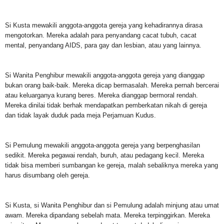
Si Kusta mewakili anggota-anggota gereja yang kehadirannya dirasa
mengotorkan. Mereka adalah para penyandang cacat tubuh, cacat
mental, penyandang AIDS, para gay dan lesbian, atau yang lainnya.
Si Wanita Penghibur mewakili anggota-anggota gereja yang dianggap
bukan orang baik-baik. Mereka dicap bermasalah. Mereka pernah bercerai
atau keluarganya kurang beres. Mereka dianggap bermoral rendah.
Mereka dinilai tidak berhak mendapatkan pemberkatan nikah di gereja
dan tidak layak duduk pada meja Perjamuan Kudus.
Si Pemulung mewakili anggota-anggota gereja yang berpenghasilan
sedikit. Mereka pegawai rendah, buruh, atau pedagang kecil. Mereka
tidak bisa memberi sumbangan ke gereja, malah sebaliknya mereka yang
harus disumbang oleh gereja.
Si Kusta, si Wanita Penghibur dan si Pemulung adalah minjung atau umat
awam. Mereka dipandang sebelah mata. Mereka terpinggirkan. Mereka