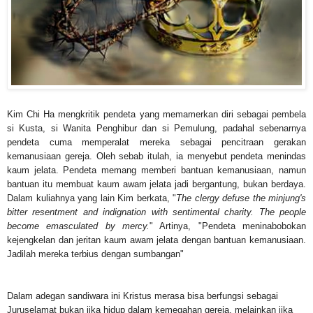
Kim Chi Ha mengkritik pendeta yang memamerkan diri sebagai pembela
si Kusta, si Wanita Penghibur dan si Pemulung, padahal sebenarnya
pendeta cuma memperalat mereka sebagai pencitraan gerakan
kemanusiaan gereja. Oleh sebab itulah, ia menyebut pendeta menindas
kaum jelata. Pendeta memang memberi bantuan kemanusiaan, namun
bantuan itu membuat kaum awam jelata jadi bergantung, bukan berdaya.
Dalam kuliahnya yang lain Kim berkata, "
The clergy defuse the minjung's
bitter resentment and indignation with sentimental charity. The people
become emasculated by mercy.
" Artinya, "Pendeta meninabobokan
kejengkelan dan jeritan kaum awam jelata dengan bantuan kemanusiaan.
Jadilah mereka terbius dengan sumbangan"
Dalam adegan sandiwara ini Kristus merasa bisa berfungsi sebagai
Juruselamat bukan jika hidup dalam kemegahan gereja, melainkan jika