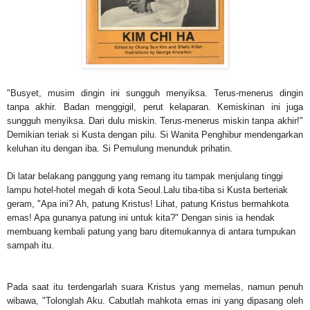
"Busyet, musim dingin ini sungguh menyiksa. Terus-menerus dingin
tanpa akhir. Badan menggigil, perut kelaparan. Kemiskinan ini juga
sungguh menyiksa. Dari dulu miskin. Terus-menerus miskin tanpa akhir!"
Demikian teriak si Kusta dengan pilu. Si Wanita Penghibur mendengarkan
keluhan itu dengan iba. Si Pemulung menunduk prihatin.
Di latar belakang panggung yang remang itu tampak menjulang tinggi
lampu hotel-hotel megah di kota Seoul.
Lalu tiba-tiba si Kusta berteriak
geram, "Apa ini? Ah, patung Kristus! Lihat, patung Kristus bermahkota
emas! Apa gunanya patung ini untuk kita?" Dengan sinis ia hendak
membuang kembali patung yang baru ditemukannya di antara tumpukan
sampah itu.
Pada saat itu terdengarlah suara Kristus yang memelas, namun penuh
wibawa, "Tolonglah Aku. Cabutlah mahkota emas ini yang dipasang oleh