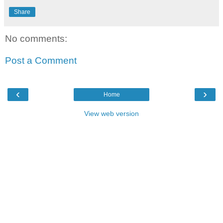
Share
No comments:
Post a Comment
‹
›
Home
View web version