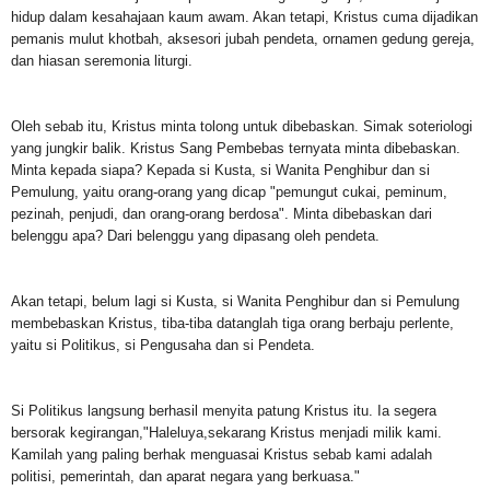
hidup dalam kesahajaan kaum awam. Akan tetapi, Kristus cuma dijadikan
pemanis mulut khotbah, aksesori jubah pendeta, ornamen gedung gereja,
dan hiasan seremonia liturgi.
Oleh sebab itu, Kristus minta tolong untuk dibebaskan. Simak soteriologi
yang jungkir balik. Kristus Sang Pembebas ternyata minta dibebaskan.
Minta kepada siapa? Kepada si Kusta, si Wanita Penghibur dan si
Pemulung, yaitu orang-orang yang dicap "pemungut cukai, peminum,
pezinah, penjudi, dan orang-orang berdosa". Minta dibebaskan dari
belenggu apa? Dari belenggu yang dipasang oleh pendeta.
Akan tetapi, belum lagi si Kusta, si Wanita Penghibur dan si Pemulung
membebaskan Kristus, tiba-tiba datanglah tiga orang berbaju perlente,
yaitu si Politikus, si Pengusaha dan si Pendeta.
Si Politikus langsung berhasil menyita patung Kristus itu. Ia segera
bersorak kegirangan,"Haleluya,sekarang Kristus menjadi milik kami.
Kamilah yang paling berhak menguasai Kristus sebab kami adalah
politisi, pemerintah, dan aparat negara yang berkuasa."